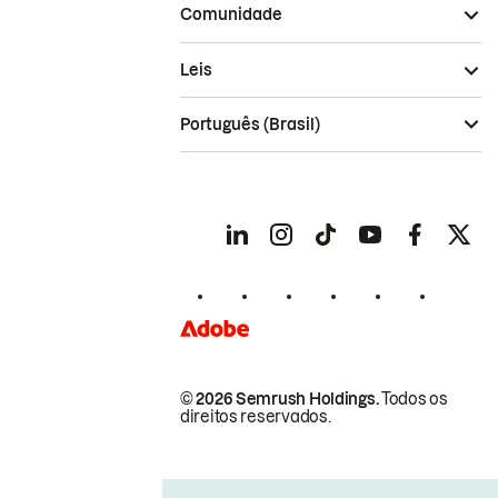
Comunidade
Leis
Português (Brasil)
© 2026 Semrush Holdings.
Todos os
direitos reservados.