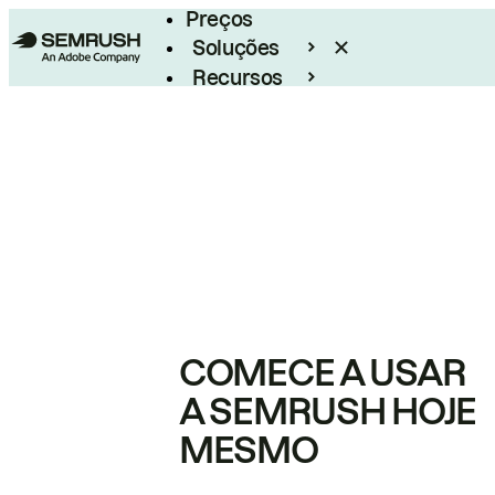
Preços
Soluções
Recursos
Empresarial
COMECE A USAR
A SEMRUSH HOJE
MESMO