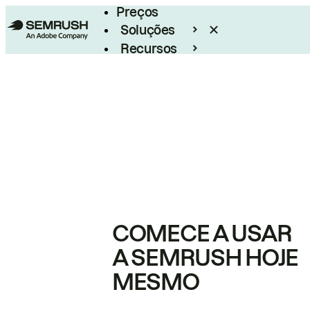
Preços
Soluções
Recursos
Empresarial
COMECE A USAR
A SEMRUSH HOJE
MESMO