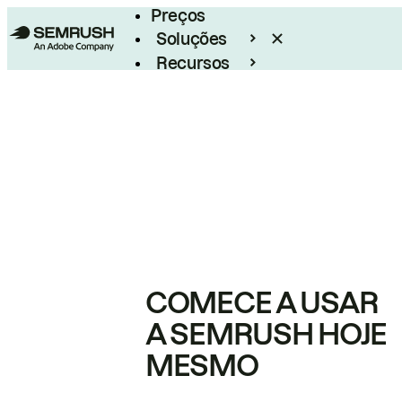
Preços
Soluções
Recursos
Empresarial
COMECE A USAR
A SEMRUSH HOJE
MESMO