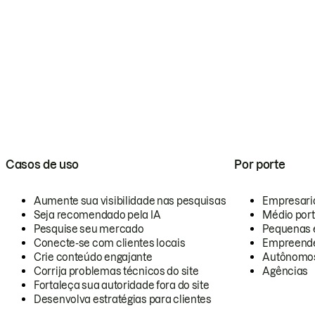
Casos de uso
Por porte
Aumente sua visibilidade nas pesquisas
Empresari
Seja recomendado pela IA
Médio por
Pesquise seu mercado
Pequenas 
Conecte-se com clientes locais
Empreende
Crie conteúdo engajante
Autônomo
Corrija problemas técnicos do site
Agências
Fortaleça sua autoridade fora do site
Desenvolva estratégias para clientes