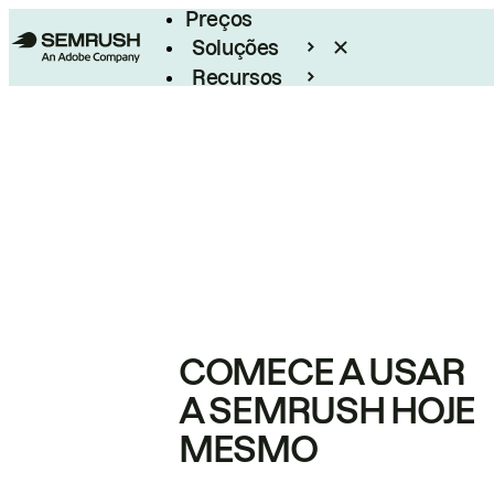
Preços
Soluções
Recursos
Empresarial
COMECE A USAR
A SEMRUSH HOJE
MESMO