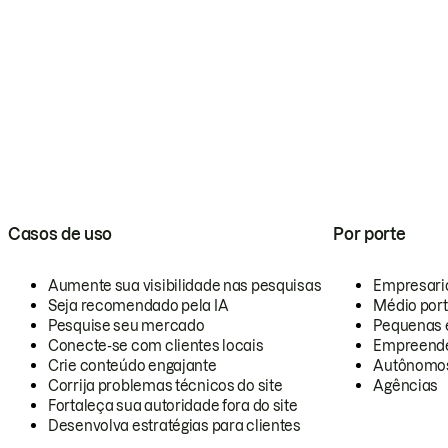
Casos de uso
Por porte
Aumente sua visibilidade nas pesquisas
Empresari
Seja recomendado pela IA
Médio por
Pesquise seu mercado
Pequenas 
Conecte-se com clientes locais
Empreende
Crie conteúdo engajante
Autônomo
Corrija problemas técnicos do site
Agências
Fortaleça sua autoridade fora do site
Desenvolva estratégias para clientes