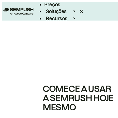
Preços
Soluções
Recursos
Empresarial
COMECE A USAR
A SEMRUSH HOJE
MESMO