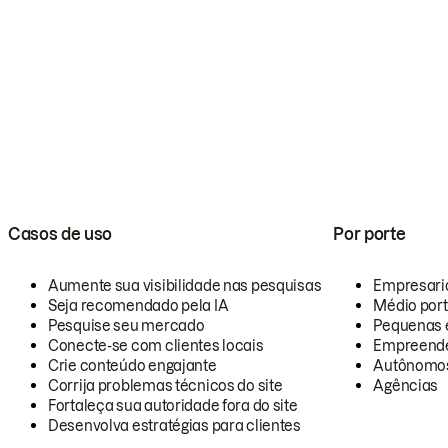
Casos de uso
Por porte
Aumente sua visibilidade nas pesquisas
Empresari
Seja recomendado pela IA
Médio por
Pesquise seu mercado
Pequenas 
Conecte-se com clientes locais
Empreende
Crie conteúdo engajante
Autônomo
Corrija problemas técnicos do site
Agências
Fortaleça sua autoridade fora do site
Desenvolva estratégias para clientes