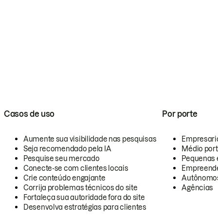
Casos de uso
Por porte
Aumente sua visibilidade nas pesquisas
Empresari
Seja recomendado pela IA
Médio por
Pesquise seu mercado
Pequenas 
Conecte-se com clientes locais
Empreende
Crie conteúdo engajante
Autônomo
Corrija problemas técnicos do site
Agências
Fortaleça sua autoridade fora do site
Desenvolva estratégias para clientes