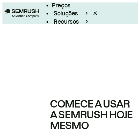
Preços
Soluções
Recursos
Empresarial
COMECE A USAR
A SEMRUSH HOJE
MESMO