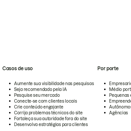
Casos de uso
Por porte
Aumente sua visibilidade nas pesquisas
Empresari
Seja recomendado pela IA
Médio por
Pesquise seu mercado
Pequenas 
Conecte-se com clientes locais
Empreende
Crie conteúdo engajante
Autônomo
Corrija problemas técnicos do site
Agências
Fortaleça sua autoridade fora do site
Desenvolva estratégias para clientes