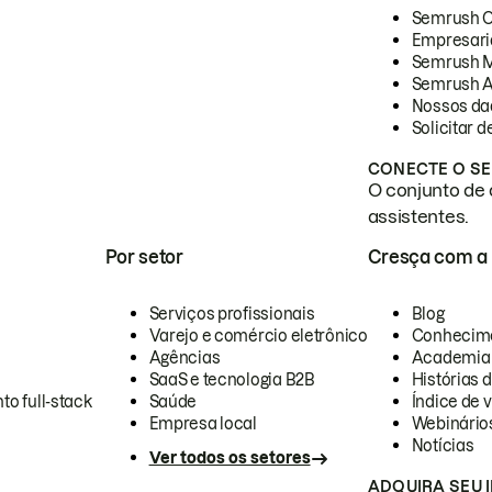
Semrush 
Empresari
Semrush 
Semrush A
Nossos da
Solicitar 
CONECTE O SE
O conjunto de 
assistentes.
Por setor
Cresça com a
Serviços profissionais
Blog
Varejo e comércio eletrônico
Conhecim
Agências
Academia
SaaS e tecnologia B2B
Histórias 
to full-stack
Saúde
Índice de v
Empresa local
Webinário
Notícias
Ver todos os setores
ADQUIRA SEU