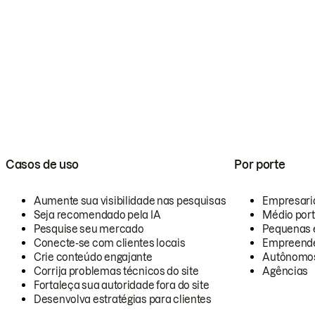
Casos de uso
Por porte
Aumente sua visibilidade nas pesquisas
Empresari
Seja recomendado pela IA
Médio por
Pesquise seu mercado
Pequenas 
Conecte-se com clientes locais
Empreende
Crie conteúdo engajante
Autônomo
Corrija problemas técnicos do site
Agências
Fortaleça sua autoridade fora do site
Desenvolva estratégias para clientes