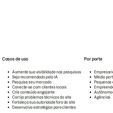
Casos de uso
Por porte
Aumente sua visibilidade nas pesquisas
Empresari
Seja recomendado pela IA
Médio por
Pesquise seu mercado
Pequenas 
Conecte-se com clientes locais
Empreende
Crie conteúdo engajante
Autônomo
Corrija problemas técnicos do site
Agências
Fortaleça sua autoridade fora do site
Desenvolva estratégias para clientes