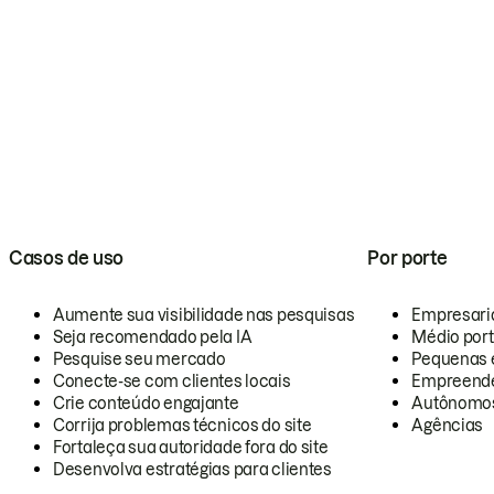
Casos de uso
Por porte
Aumente sua visibilidade nas pesquisas
Empresari
Seja recomendado pela IA
Médio por
Pesquise seu mercado
Pequenas 
Conecte-se com clientes locais
Empreende
Crie conteúdo engajante
Autônomo
Corrija problemas técnicos do site
Agências
Fortaleça sua autoridade fora do site
Desenvolva estratégias para clientes