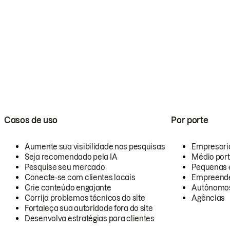
Casos de uso
Por porte
Aumente sua visibilidade nas pesquisas
Empresari
Seja recomendado pela IA
Médio por
Pesquise seu mercado
Pequenas 
Conecte-se com clientes locais
Empreende
Crie conteúdo engajante
Autônomo
Corrija problemas técnicos do site
Agências
Fortaleça sua autoridade fora do site
Desenvolva estratégias para clientes