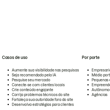
Casos de uso
Por porte
Aumente sua visibilidade nas pesquisas
Empresari
Seja recomendado pela IA
Médio por
Pesquise seu mercado
Pequenas 
Conecte-se com clientes locais
Empreende
Crie conteúdo engajante
Autônomo
Corrija problemas técnicos do site
Agências
Fortaleça sua autoridade fora do site
Desenvolva estratégias para clientes