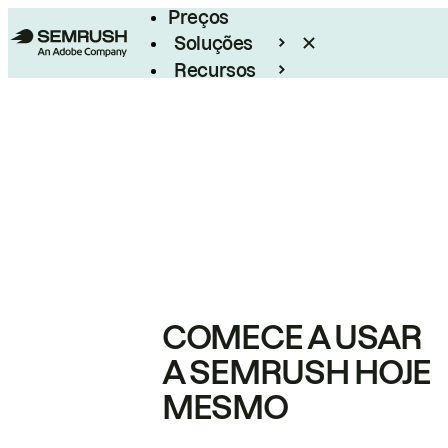
Preços
Soluções
Recursos
Empresarial
COMECE A USAR
A SEMRUSH HOJE
MESMO