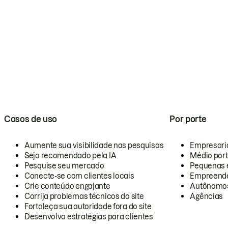
Casos de uso
Por porte
Aumente sua visibilidade nas pesquisas
Empresari
Seja recomendado pela IA
Médio por
Pesquise seu mercado
Pequenas 
Conecte-se com clientes locais
Empreende
Crie conteúdo engajante
Autônomo
Corrija problemas técnicos do site
Agências
Fortaleça sua autoridade fora do site
Desenvolva estratégias para clientes