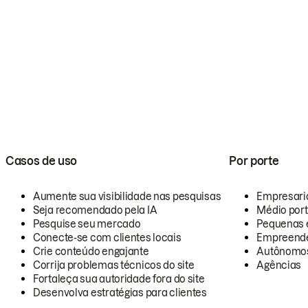
Casos de uso
Por porte
Aumente sua visibilidade nas pesquisas
Empresari
Seja recomendado pela IA
Médio por
Pesquise seu mercado
Pequenas 
Conecte-se com clientes locais
Empreende
Crie conteúdo engajante
Autônomo
Corrija problemas técnicos do site
Agências
Fortaleça sua autoridade fora do site
Desenvolva estratégias para clientes