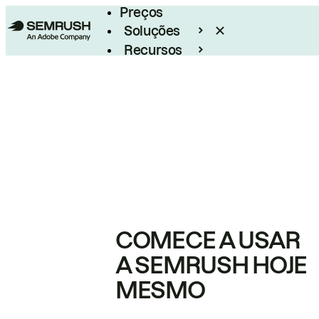
Preços
Soluções
Recursos
Empresarial
COMECE A USAR
A SEMRUSH HOJE
MESMO