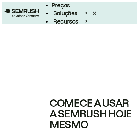
Preços
Soluções
Recursos
Empresarial
COMECE A USAR
A SEMRUSH HOJE
MESMO