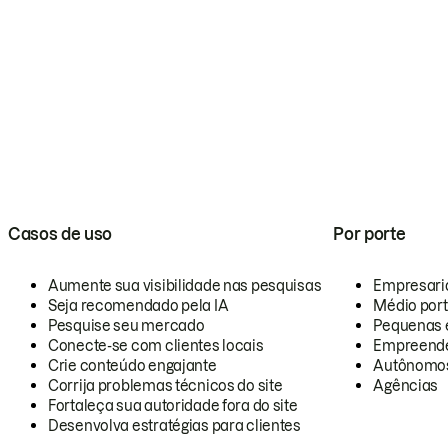
Casos de uso
Por porte
Aumente sua visibilidade nas pesquisas
Empresari
Seja recomendado pela IA
Médio por
Pesquise seu mercado
Pequenas 
Conecte-se com clientes locais
Empreende
Crie conteúdo engajante
Autônomo
Corrija problemas técnicos do site
Agências
Fortaleça sua autoridade fora do site
Desenvolva estratégias para clientes