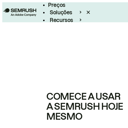
Preços
Soluções
Recursos
Empresarial
COMECE A USAR
A SEMRUSH HOJE
MESMO