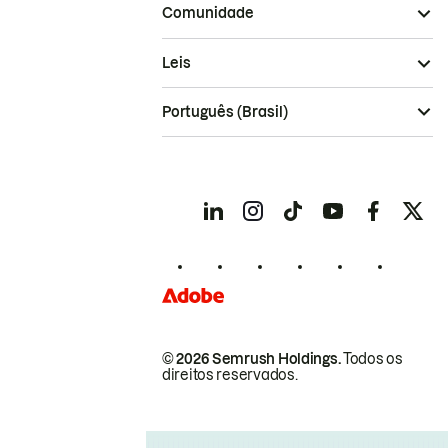
Comunidade
Leis
Português (Brasil)
© 2026 Semrush Holdings.
Todos os
direitos reservados.