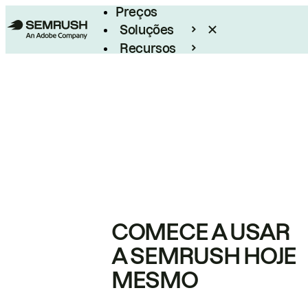
Preços
Soluções
Recursos
Empresarial
COMECE A USAR
A SEMRUSH HOJE
MESMO