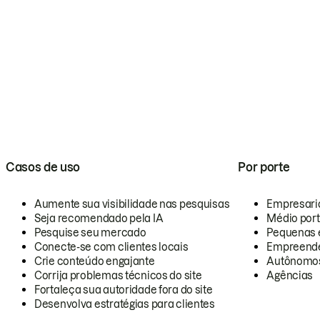
Casos de uso
Por porte
Aumente sua visibilidade nas pesquisas
Empresari
Seja recomendado pela IA
Médio por
Pesquise seu mercado
Pequenas 
Conecte-se com clientes locais
Empreende
Crie conteúdo engajante
Autônomo
Corrija problemas técnicos do site
Agências
Fortaleça sua autoridade fora do site
Desenvolva estratégias para clientes