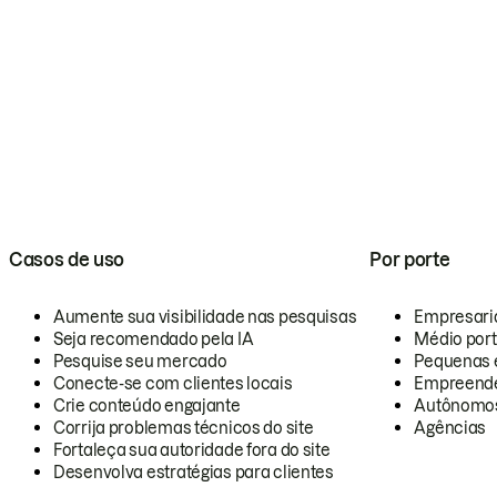
Casos de uso
Por porte
Aumente sua visibilidade nas pesquisas
Empresari
Seja recomendado pela IA
Médio por
Pesquise seu mercado
Pequenas 
Conecte-se com clientes locais
Empreende
Crie conteúdo engajante
Autônomo
Corrija problemas técnicos do site
Agências
Fortaleça sua autoridade fora do site
Desenvolva estratégias para clientes