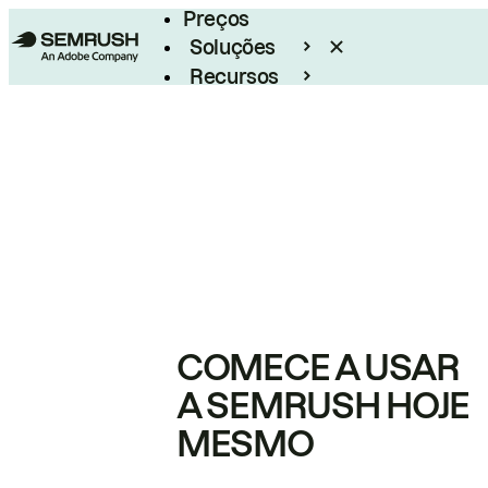
Preços
Soluções
Recursos
Empresarial
COMECE A USAR
A SEMRUSH HOJE
MESMO