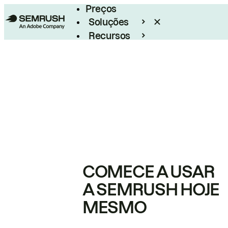
Preços
Soluções
Recursos
Empresarial
COMECE A USAR
A SEMRUSH HOJE
MESMO