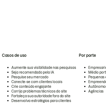
Casos de uso
Por porte
Aumente sua visibilidade nas pesquisas
Empresari
Seja recomendado pela IA
Médio por
Pesquise seu mercado
Pequenas 
Conecte-se com clientes locais
Empreende
Crie conteúdo engajante
Autônomo
Corrija problemas técnicos do site
Agências
Fortaleça sua autoridade fora do site
Desenvolva estratégias para clientes