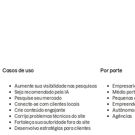
Casos de uso
Por porte
Aumente sua visibilidade nas pesquisas
Empresari
Seja recomendado pela IA
Médio por
Pesquise seu mercado
Pequenas 
Conecte-se com clientes locais
Empreende
Crie conteúdo engajante
Autônomo
Corrija problemas técnicos do site
Agências
Fortaleça sua autoridade fora do site
Desenvolva estratégias para clientes