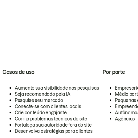
Casos de uso
Por porte
Aumente sua visibilidade nas pesquisas
Empresari
Seja recomendado pela IA
Médio por
Pesquise seu mercado
Pequenas 
Conecte-se com clientes locais
Empreende
Crie conteúdo engajante
Autônomo
Corrija problemas técnicos do site
Agências
Fortaleça sua autoridade fora do site
Desenvolva estratégias para clientes