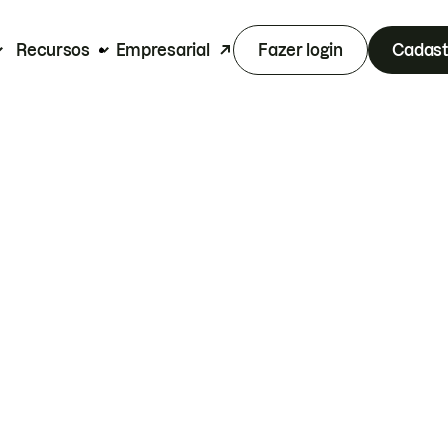
Recursos
Empresarial
Fazer login
Cadast