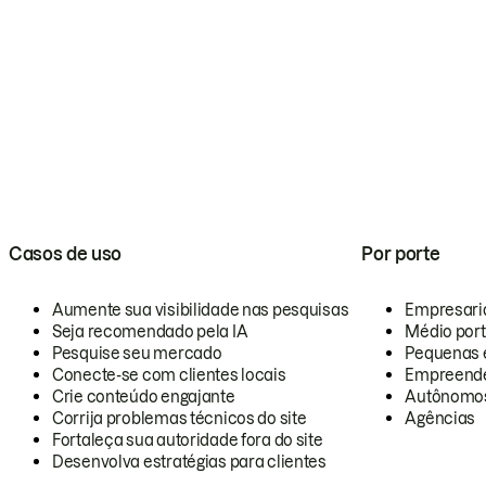
Casos de uso
Por porte
Aumente sua visibilidade nas pesquisas
Empresari
Seja recomendado pela IA
Médio por
Pesquise seu mercado
Pequenas 
Conecte-se com clientes locais
Empreende
Crie conteúdo engajante
Autônomo
Corrija problemas técnicos do site
Agências
Fortaleça sua autoridade fora do site
Desenvolva estratégias para clientes