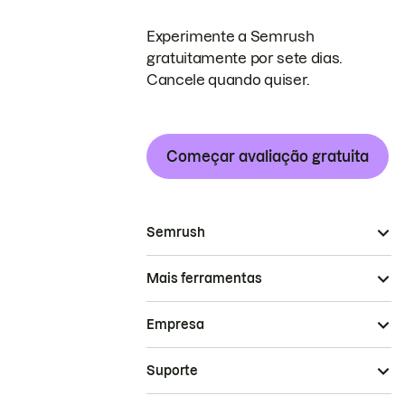
Experimente a Semrush
gratuitamente por sete dias.
Cancele quando quiser.
Começar avaliação gratuita
Semrush
Mais ferramentas
Empresa
Suporte