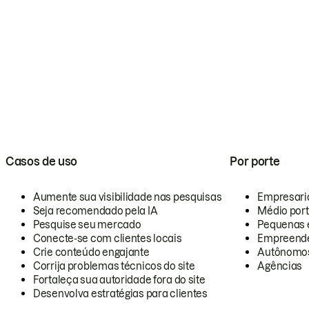
Casos de uso
Por porte
Aumente sua visibilidade nas pesquisas
Empresari
Seja recomendado pela IA
Médio por
Pesquise seu mercado
Pequenas 
Conecte-se com clientes locais
Empreende
Crie conteúdo engajante
Autônomo
Corrija problemas técnicos do site
Agências
Fortaleça sua autoridade fora do site
Desenvolva estratégias para clientes