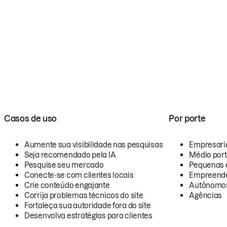
Casos de uso
Por porte
Aumente sua visibilidade nas pesquisas
Empresari
Seja recomendado pela IA
Médio por
Pesquise seu mercado
Pequenas 
Conecte-se com clientes locais
Empreende
Crie conteúdo engajante
Autônomo
Corrija problemas técnicos do site
Agências
Fortaleça sua autoridade fora do site
Desenvolva estratégias para clientes