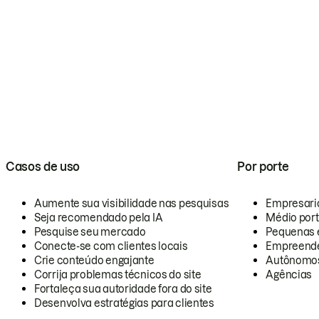
Casos de uso
Por porte
Aumente sua visibilidade nas pesquisas
Empresari
Seja recomendado pela IA
Médio por
Pesquise seu mercado
Pequenas 
Conecte-se com clientes locais
Empreende
Crie conteúdo engajante
Autônomo
Corrija problemas técnicos do site
Agências
Fortaleça sua autoridade fora do site
Desenvolva estratégias para clientes