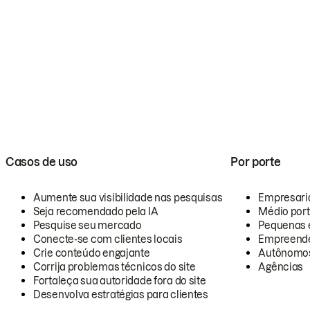
Casos de uso
Por porte
Aumente sua visibilidade nas pesquisas
Empresari
Seja recomendado pela IA
Médio por
Pesquise seu mercado
Pequenas 
Conecte-se com clientes locais
Empreende
Crie conteúdo engajante
Autônomo
Corrija problemas técnicos do site
Agências
Fortaleça sua autoridade fora do site
Desenvolva estratégias para clientes