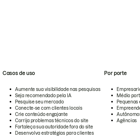
Casos de uso
Por porte
Aumente sua visibilidade nas pesquisas
Empresari
Seja recomendado pela IA
Médio por
Pesquise seu mercado
Pequenas 
Conecte-se com clientes locais
Empreende
Crie conteúdo engajante
Autônomo
Corrija problemas técnicos do site
Agências
Fortaleça sua autoridade fora do site
Desenvolva estratégias para clientes