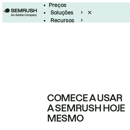
Preços
Soluções
Recursos
Empresarial
COMECE A USAR
A SEMRUSH HOJE
MESMO