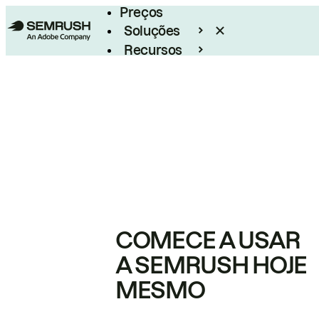
Preços
Soluções
Recursos
Empresarial
COMECE A USAR
A SEMRUSH HOJE
MESMO