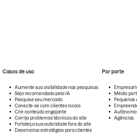
Casos de uso
Por porte
Aumente sua visibilidade nas pesquisas
Empresari
Seja recomendado pela IA
Médio por
Pesquise seu mercado
Pequenas 
Conecte-se com clientes locais
Empreende
Crie conteúdo engajante
Autônomo
Corrija problemas técnicos do site
Agências
Fortaleça sua autoridade fora do site
Desenvolva estratégias para clientes