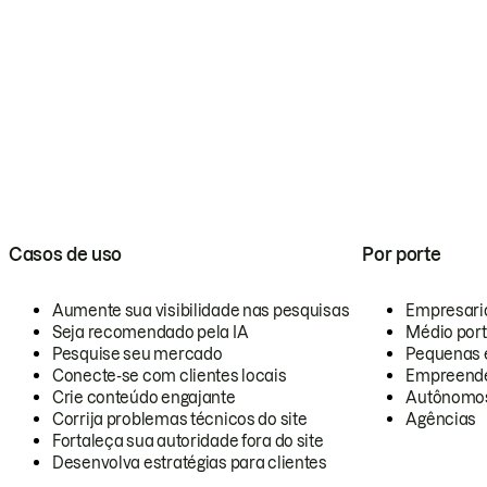
Casos de uso
Por porte
Aumente sua visibilidade nas pesquisas
Empresari
Seja recomendado pela IA
Médio por
Pesquise seu mercado
Pequenas 
Conecte-se com clientes locais
Empreende
Crie conteúdo engajante
Autônomo
Corrija problemas técnicos do site
Agências
Fortaleça sua autoridade fora do site
Desenvolva estratégias para clientes