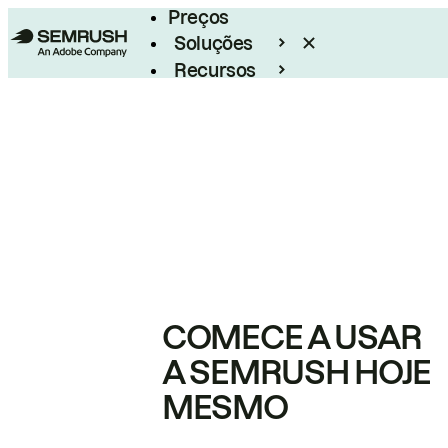
Preços
Soluções
Recursos
Empresarial
COMECE A USAR
A SEMRUSH HOJE
MESMO