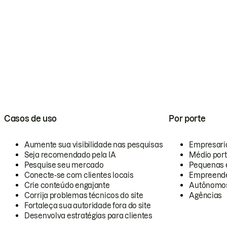
Casos de uso
Por porte
Aumente sua visibilidade nas pesquisas
Empresari
Seja recomendado pela IA
Médio por
Pesquise seu mercado
Pequenas 
Conecte-se com clientes locais
Empreende
Crie conteúdo engajante
Autônomo
Corrija problemas técnicos do site
Agências
Fortaleça sua autoridade fora do site
Desenvolva estratégias para clientes