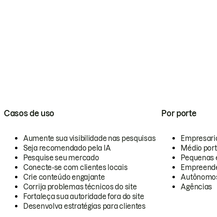
Casos de uso
Por porte
Aumente sua visibilidade nas pesquisas
Empresari
Seja recomendado pela IA
Médio por
Pesquise seu mercado
Pequenas 
Conecte-se com clientes locais
Empreende
Crie conteúdo engajante
Autônomo
Corrija problemas técnicos do site
Agências
Fortaleça sua autoridade fora do site
Desenvolva estratégias para clientes