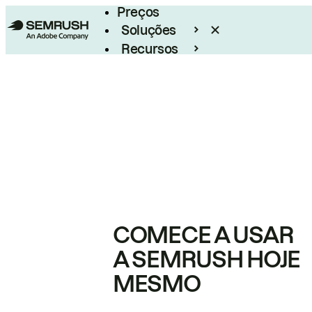
Preços
Soluções
Recursos
Empresarial
COMECE A USAR
A SEMRUSH HOJE
MESMO