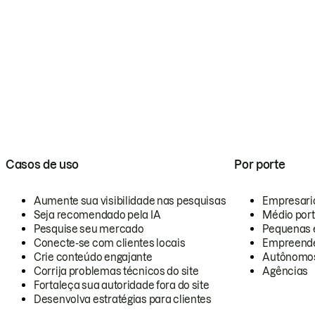
Casos de uso
Por porte
Aumente sua visibilidade nas pesquisas
Empresari
Seja recomendado pela IA
Médio por
Pesquise seu mercado
Pequenas 
Conecte-se com clientes locais
Empreende
Crie conteúdo engajante
Autônomo
Corrija problemas técnicos do site
Agências
Fortaleça sua autoridade fora do site
Desenvolva estratégias para clientes