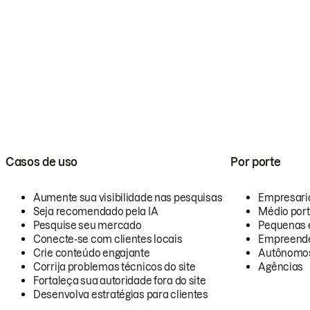
Casos de uso
Por porte
Aumente sua visibilidade nas pesquisas
Empresari
Seja recomendado pela IA
Médio por
Pesquise seu mercado
Pequenas 
Conecte-se com clientes locais
Empreende
Crie conteúdo engajante
Autônomo
Corrija problemas técnicos do site
Agências
Fortaleça sua autoridade fora do site
Desenvolva estratégias para clientes