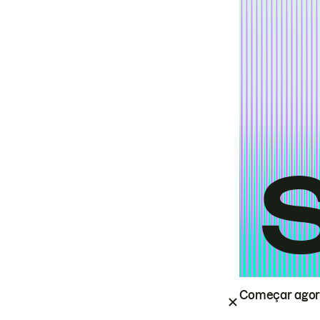
Começar ago